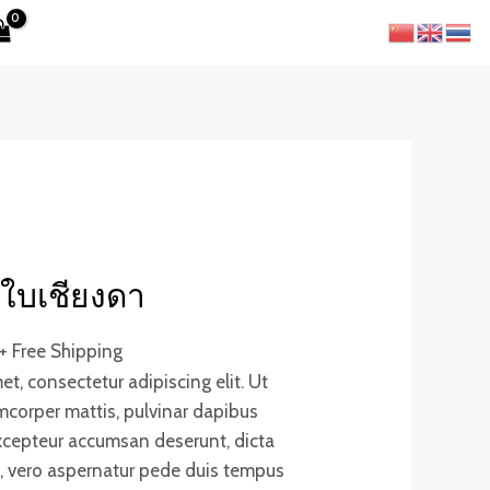
ใบเชียงดา
+ Free Shipping
t, consectetur adipiscing elit. Ut
lamcorper mattis, pulvinar dapibus
excepteur accumsan deserunt, dicta
, vero aspernatur pede duis tempus