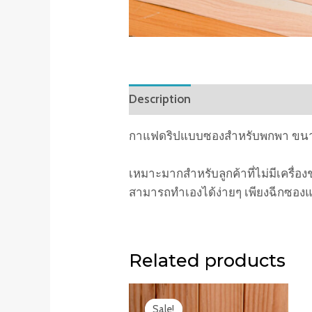
Description
Reviews (0)
กาแฟดริปแบบซองสำหรับพกพา ขนาด
เหมาะมากสำหรับลูกค้าที่ไม่มีเครื่
สามารถทำเองได้ง่ายๆ เพียงฉีกซอง
Related products
Sale!
Sale!