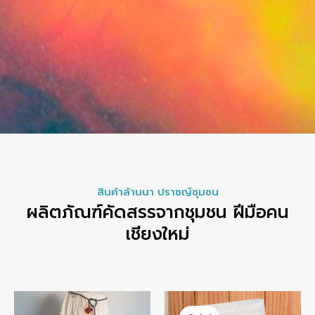
สินค้าล้านนา ปราชญ์ชุมชน
ผลิตภัณฑ์คัดสรรจากชุมชน ฝีมือคน
เชียงใหม่