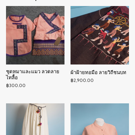
ชุดหมาและแมว ลวดลาย
ผ้าฝ้ายทอมือ ลายวิถีชนบท
ไทลื้อ
฿
2,900.00
฿
300.00