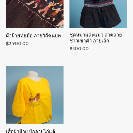
ชุดหมาและแมว ลวดลาย
ผ้าฝ้ายทอมือ ลายวิถีชนบท
ชาวเขาดำ ลายเล็ก
฿
2,900.00
฿
300.00
เสื้อผ้าฝ้าย ปักลายไก่แจ้