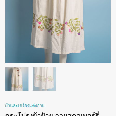
ผ้าและเครื่องแต่งกาย
กระโปรงผ้าฝ้าย ลายสตอเบอร์รี่