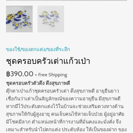
ของใช้/ของตกแต่ง/ของที่ระลึก
ชุดครอบครัวเต่าแก้วเป่า
฿
390.00
+ Free Shipping
ชุดครอบครัวตัวตึง ดึงสุขภาพดี
ตุ๊กตาเป่าแก้วชุดครอบครัวเต่า ดึงสุขภาพดี อายุยืนยาว
เชื่อกันว่าเต่าเป็นสัญลักษณ์ของความอายุยืน มีสุขภาพดี
หากมีไว้ประดับตกแต่งไว้ในบ้านจะช่วยเสริมดวงทางด้าน
สุขภาพให้กับผู้สูงอายุ คนเจ็บคนไข้หายเจ็บป่วย ผู้อยู่อาศัย
มีโชคมีลาภ ตำแหน่งหน้าที่การงานที่มั่นคงและมั่งคั่ง จึง
เหมาะสำหรับนำไปตกแต่ง ประดับห้อง ให้เป็นของฝาก ของ