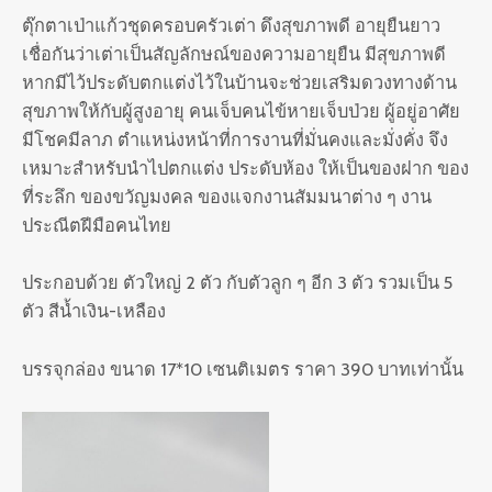
ตุ๊กตาเป่าแก้วชุดครอบครัวเต่า ดึงสุขภาพดี อายุยืนยาว
เชื่อกันว่าเต่าเป็นสัญลักษณ์ของความอายุยืน มีสุขภาพดี
หากมีไว้ประดับตกแต่งไว้ในบ้านจะช่วยเสริมดวงทางด้าน
สุขภาพให้กับผู้สูงอายุ คนเจ็บคนไข้หายเจ็บป่วย ผู้อยู่อาศัย
มีโชคมีลาภ ตำแหน่งหน้าที่การงานที่มั่นคงและมั่งคั่ง จึง
เหมาะสำหรับนำไปตกแต่ง ประดับห้อง ให้เป็นของฝาก ของ
ที่ระลึก ของขวัญมงคล ของแจกงานสัมมนาต่าง ๆ งาน
ประณีตฝีมือคนไทย
ประกอบด้วย ตัวใหญ่ 2 ตัว กับตัวลูก ๆ อีก 3 ตัว รวมเป็น 5
ตัว สีน้ำเงิน-เหลือง
บรรจุกล่อง ขนาด 17*10 เซนติเมตร ราคา 390 บาทเท่านั้น